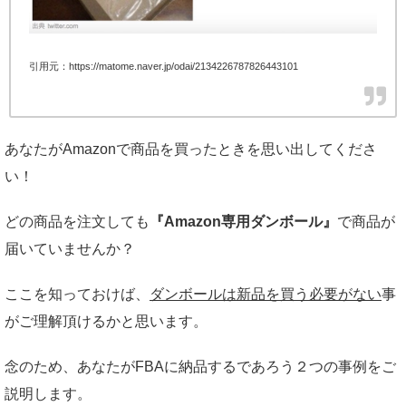
引用元：https://matome.naver.jp/odai/2134226787826443101
あなたがAmazonで商品を買ったときを思い出してくださ
い！
どの商品を注文しても
『Amazon専用ダンボール』
で商品が
届いていませんか？
ここを知っておけば、
ダンボールは新品を買う必要がない
事
がご理解頂けるかと思います。
念のため、あなたがFBAに納品するであろう２つの事例をご
説明します。