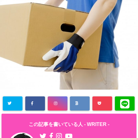
この記事を書いている人 -
WRITER
-