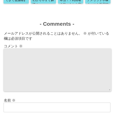
説！
の口コミから実
ぐコツを徹底解
態を調査！
説
-
Comments
-
メールアドレスが公開されることはありません。
※
が付いている
欄は必須項目です
コメント
※
名前
※