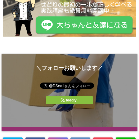
＼フォローお願いします／
feedly