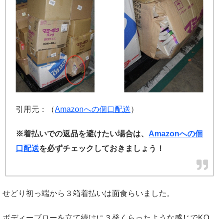
引用元：（
Amazonへの個口配送
）
※着払いでの返品を避けたい場合は、
Amazonへの個
口配送
を必ずチェックしておきましょう！
せどり初っ端から３箱着払いは面食らいました。
ボディーブローを立て続けに３発くらったような感じでKO