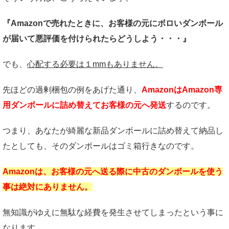
『Amazonで売れたときに、お客様の元にボロいダンボール
が届いて悪評価を付けられたらどうしよう・・・』
でも、
心配する必要は１mmもありません。
先ほどの過剰梱包の例をあげた通り、
AmazonはAmazon専
用ダンボールに詰め替えてお客様の元へ発送
するのです。
つまり、あなたが綺麗な新品ダンボールに詰め替えて納品し
たとしても、そのダンボールはゴミ箱行きなのです。
Amazonは、お客様の元へ送る際に中古のダンボールを使う
事は絶対にありません。
無知識がゆえに無駄な経費を発生させてしまったという事に
なります。