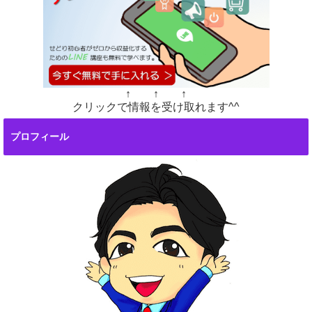
↑ ↑ ↑
クリックで情報を受け取れます^^
プロフィール