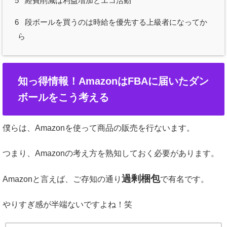
5
経費削減は利益増加とエコ活動
6
段ボールを買うのは時給を優先する上級者になってか
ら
知っ得情報！AmazonはFBAに届いたダン
ボールをこう考える
僕らは、Amazonを使って商品の販売を行ないます。
つまり、Amazonの考え方を熟知しておく必要があります。
過剰梱包
Amazonと言えば、ご存知の通り
で有名です。
やりすぎ感が半端ないですよね！笑