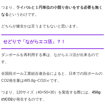
つまり、
ライバルと１円単位の小競り合いをする必要も無く
なる
というわけです。
どちらが健全かは言うまでもないと思います。
せどりで「ながらエコ活」？！
ダンボールを再利用する事は、ながらエコ活が出来るので
す。
全国段ボール工業組合連合会によると、日本での段ボールの
CO2発生量は485.8g−CO2/㎡です。
つまり、120サイズ（40×50×30）を製造する際には、
450g
のCO2
が発生するのです。