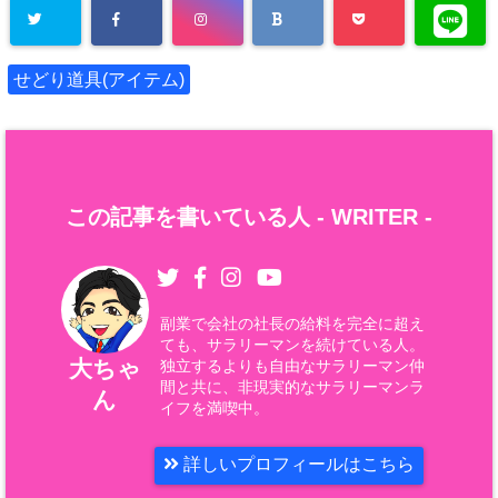
せどり道具(アイテム)
この記事を書いている人 -
WRITER
-
副業で会社の社長の給料を完全に超え
ても、サラリーマンを続けている人。
大ちゃ
独立するよりも自由なサラリーマン仲
間と共に、非現実的なサラリーマンラ
ん
イフを満喫中。
詳しいプロフィールはこちら