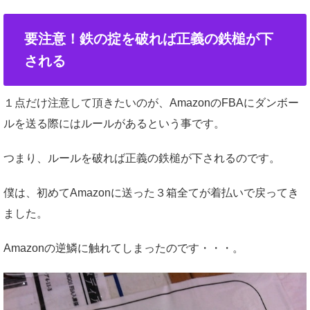
要注意！鉄の掟を破れば正義の鉄槌が下
される
１点だけ注意して頂きたいのが、AmazonのFBAにダンボー
ルを送る際にはルールがあるという事です。
つまり、ルールを破れば正義の鉄槌が下されるのです。
僕は、初めてAmazonに送った３箱全てが着払いで戻ってき
ました。
Amazonの逆鱗に触れてしまったのです・・・。