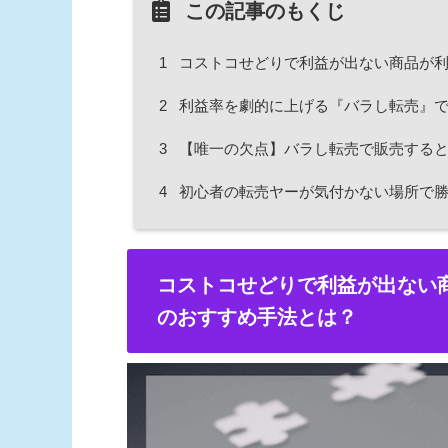
この記事のもくじ
1
コストコせどりで利益が出ない商品が利
2
利益率を劇的に上げる『バラし転売』で
3
【唯一の欠点】バラし転売で販売すると
4
初心者の転売ヤーが気付かない場所で勝
コストコせどりで利益が出ない
のおすすめ手法とは？