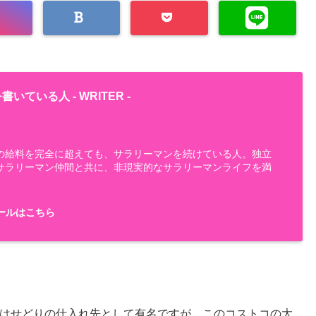
書いている人 -
WRITER
-
の給料を完全に超えても、サラリーマンを続けている人。独立
サラリーマン仲間と共に、非現実的なサラリーマンライフを満
ールはこちら
はせどりの仕入れ先として有名ですが、このコストコの大