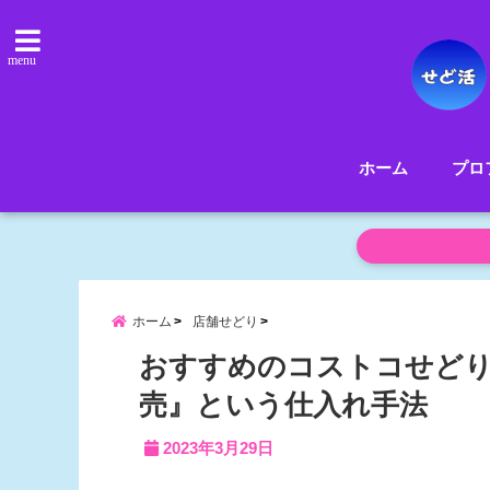
menu
ホーム
プロ
ホーム
店舗せどり
おすすめのコストコせどり
売』という仕入れ手法
2023年3月29日