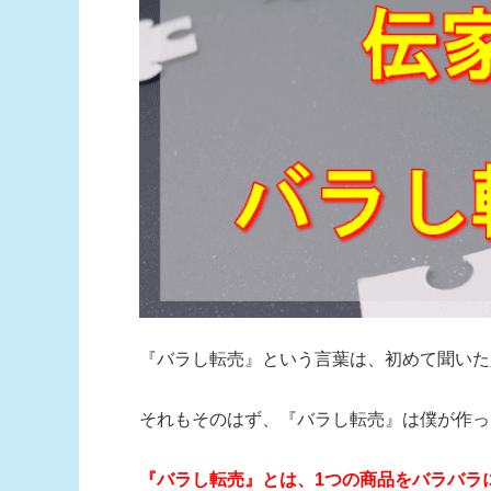
『バラし転売』という言葉は、初めて聞いた
それもそのはず、『バラし転売』は僕が作っ
『バラし転売』とは、1つの商品をバラバラ