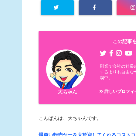
この記事を
副業で会社の社長
するよりも自由な
喫中。
詳しいプロフィ
大ちゃん
こんばんは、大ちゃんです。
爆買い転売ヤーを大歓迎してくれるコストコ