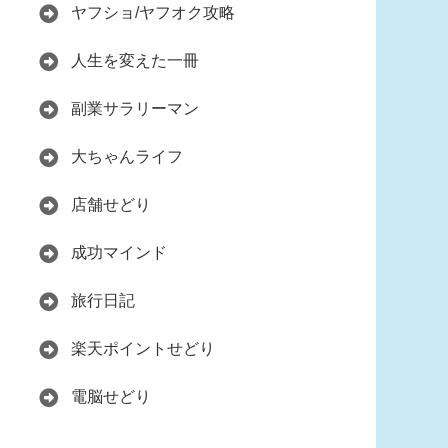
ヤフショ/ヤフオク攻略
人生を変えた一冊
副業サラリーマン
大ちゃんライフ
店舗せどり
成功マインド
旅行日記
楽天ポイントせどり
電脳せどり