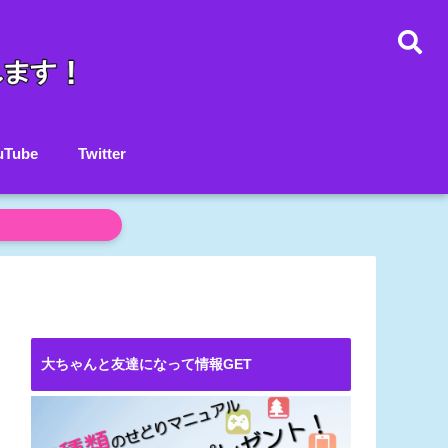
uTube
Twitter
大ちゃんと友達になって情報GET