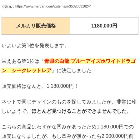
引用元：https://www.mercari.com/jp/items/m35328331624/
メルカリ販売価格
1180,000円
いよいよ第1位を発表します。
栄えある第1位は『
青眼の白龍 ブルーアイズホワイトドラゴ
ン シークレットレア
』に決定しました！
販売価格はなんと、1,180,000円！
ネットで同じデザインのものを探してみましたが、非常に珍
しいようで、
ほとんど見つけることができませんでした
。
こちらの商品はわずかな凹みがあったため1,180,000円での
販売になりましたが、もし凹みが無かったら2,000,000円前