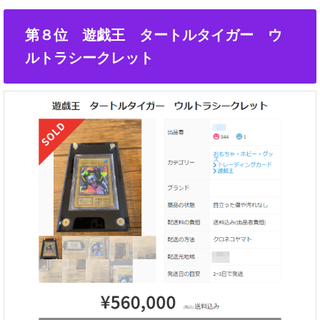
第８位 遊戯王 タートルタイガー ウ
ルトラシークレット