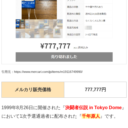
引用元：https://www.mercari.com/jp/items/m19116749990/
メルカリ販売価格
777,777円
1999年8月26日に開催された『
決闘者伝説 in Tokyo Dome
』
において1次予選通過者に配布された『
千年原人
』です。