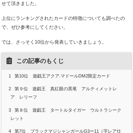
せて頂きました。
上位にランキングされたカードの特徴についても調べたの
で、ぜひ参考にしてください。
では、さっそく10位から発表していきましょう。
この記事のもくじ
1
第10位 遊戯王アクア.マドールDM2限定カード
2
第９位 遊戯王 真紅眼の黒竜 アルティメットレ
ア レリーフ
3
第８位 遊戯王 タートルタイガー ウルトラシーク
レット
4
第7位 ブラックマジシャンガールG3ー11（字レア仕