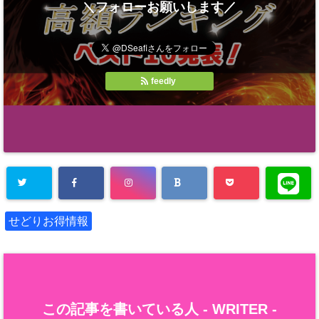
＼フォローお願いします／
feedly
せどりお得情報
この記事を書いている人 -
WRITER
-