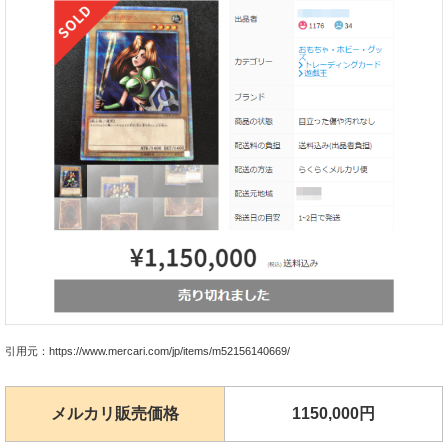
引用元：https://www.mercari.com/jp/items/m52156140669/
メルカリ販売価格
1150,000円