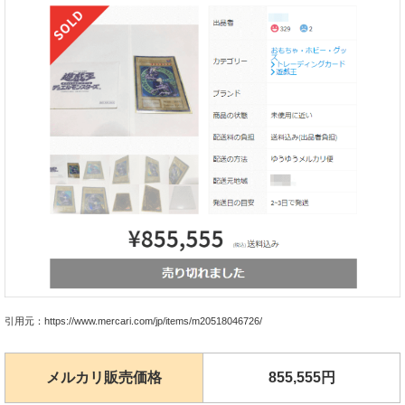
引用元：https://www.mercari.com/jp/items/m20518046726/
メルカリ販売価格
855,555円