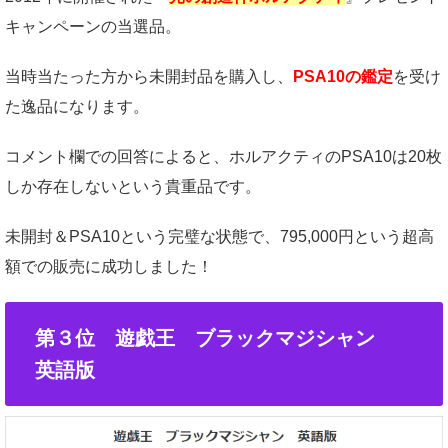
キャンペーンの当選品。
当時当たった方から未開封品を購入し、
PSA10の鑑定
を受け
た逸品になります。
コメント欄での回答によると、ホルアクティのPSA10は20枚
しか存在しないという貴重品です。
未開封＆PSA10という完璧な状態で、795,000円という超高
額での販売に成功しました！
第３位 遊戯王 ブラックマジシャン
英語版