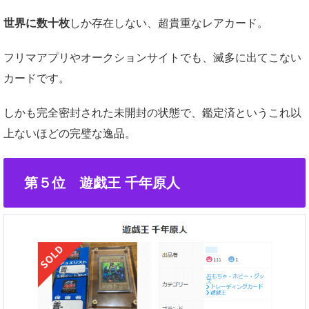
世界に数十枚
しか存在しない、超貴重なレアカード。
フリマアプリやオークションサイトでも、滅多に出てこない
カードです。
しかも完全密封された未開封の状態で、鑑定済というこれ以
上ないほどの完璧な逸品。
第５位 遊戯王 千年原人