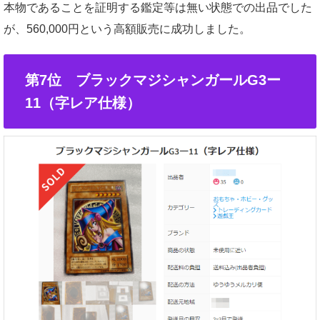
本物であることを証明する鑑定等は無い状態での出品でした
が、560,000円という高額販売に成功しました。
第7位 ブラックマジシャンガールG3ー
11（字レア仕様）