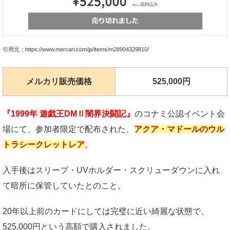
引用元：https://www.mercari.com/jp/items/m28904329810/
メルカリ販売価格
525,000円
『1999年 遊戯王DMⅡ闇界決闘記』
のコナミ公認イベント会
場にて、参加者限定で配布された、
アクア・マドールのウル
トラシークレットレア
。
入手後はスリープ・UVホルダー・スクリューダウンに入れ
て暗所に保管していたとのこと。
20年以上前のカードにしては完璧に近い綺麗な状態で、
525,000円という高額で購入されました。