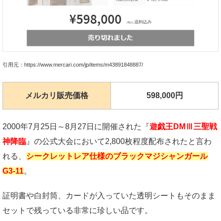
引用元：https://www.mercari.com/jp/items/m43891848887/
メルカリ販売価格
598,000円
2000年7月25日～8月27日に開催された『
遊戯王DMⅢ三聖戦
神降臨
』の公式大会において2,800枚程度配布されたと言わ
れる、
シークレットレア仕様のブラックマジシャンガール
G3-11
。
証明書や白封筒、カードが入っていた透明シートもそのまま
セットで残っている非常に珍しい品です。