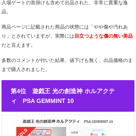
入場ゲートの首掛けも含めて出品された、非常に貴重な逸
品。
商品ページに記載された商品の状態には「やや傷や汚れあ
り」とされていますが、実際には
目立つような傷の無い美品
だと言えます。
多数のコメントが付いた結果、値下げも無く、出品価格のま
まで購入されました。
第4位 遊戯王 光の創造神 ホルアクテ
ィ PSA GEMMINT 10