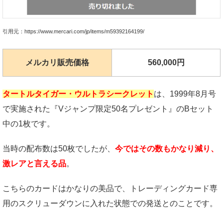
引用元：https://www.mercari.com/jp/items/m59392164199/
メルカリ販売価格
560,000円
タートルタイガー・ウルトラシークレット
は、1999年8月号
で実施された『Vジャンプ限定50名プレゼント』のBセット
中の1枚です。
当時の配布数は50枚でしたが、
今ではその数もかなり減り、
激レアと言える品
。
こちらのカードはかなりの美品で、トレーディングカード専
用のスクリューダウンに入れた状態での発送とのことです。