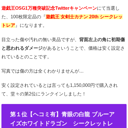
遊戯王OSG1万種突破記念Twitterキャンペーン
にて当選し
た、100枚限定品の『
遊戯王 女剣士カナン 20th シークレッ
トレア
』になります。
目立った傷や汚れの無い美品ですが、
背面左上の角に初期傷
と思われるダメージ
があるということで、価格は安く設定さ
れているとのことです。
写真では傷の方は全くわかりませんが…
安く設定されているとは言っても1,150,000円で購入され
て、堂々の第2位にランクインしました！
第１位【ヘコミ有】青眼の白龍 ブルーア
イズホワイトドラゴン シークレットレ