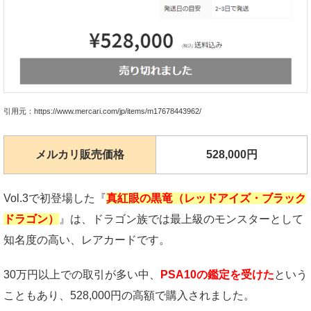
引用元：https://www.mercari.com/jp/items/m17678443962/
メルカリ販売価格
528,000円
Vol.3で初登場した『
真紅眼の黒竜（レッドアイズ・ブラック
ドラゴン）
』は、ドラゴン族では最上級のモンスターとして
知名度の高い、レアカードです。
30万円以上での取引が多い中、
PSA10の鑑定を受けた
という
こともあり、528,000円の高額で購入されました。