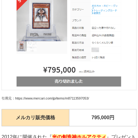
引用元：https://www.mercari.com/jp/items/m87113597053/
メルカリ販売価格
795,000円
2012年に開催された『
光の創造神ホルアクティ
』プレゼント